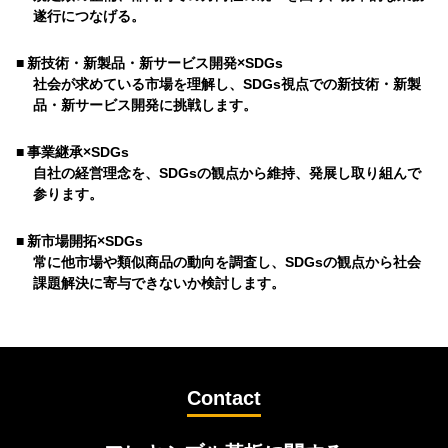
遂行につなげる。
■
新技術・新製品・新サービス開発×SDGs
社会が求めている市場を理解し、SDGs視点での新技術・新製
品・新サービス開発に挑戦します。
■
事業継承×SDGs
自社の経営理念を、SDGsの観点から維持、発展し取り組んで
参ります。
■
新市場開拓×SDGs
常に他市場や類似商品の動向を調査し、SDGsの観点から社会
課題解決に寄与できないか検討します。
Contact