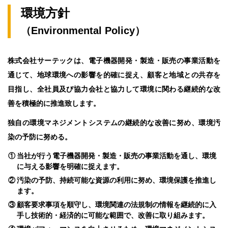
環境方針
（Environmental Policy）
株式会社サーテックは、電子機器開発・製造・販売の事業活動を
通じて、地球環境への影響を的確に捉え、顧客と地域との共存を
目指し、全社員及び協力会社と協力して環境に関わる継続的な改
善を積極的に推進致します。
独自の環境マネジメントシステムの継続的な改善に努め、環境汚
染の予防に努める。
①
当社が行う電子機器開発・製造・販売の事業活動を通し、環境
に与える影響を明確に捉えます。
②
汚染の予防、持続可能な資源の利用に努め、環境保護を推進し
ます。
③
顧客要求事項を順守し、環境関連の法規制の情報を継続的に入
手し技術的・経済的に可能な範囲で、改善に取り組みます。