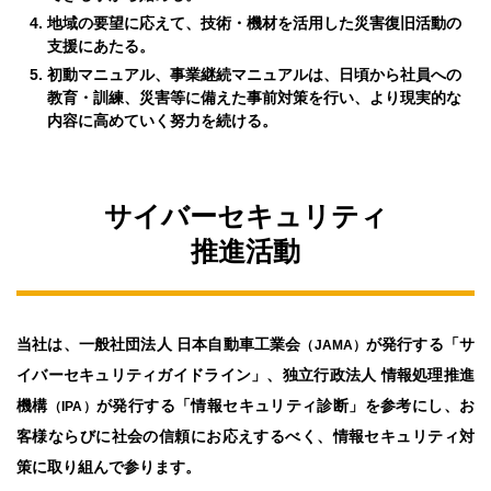
地域の要望に応えて、技術・機材を活用した災害復旧活動の
支援にあたる。
初動マニュアル、事業継続マニュアルは、日頃から社員への
教育・訓練、災害等に備えた事前対策を行い、より現実的な
内容に高めていく努力を続ける。
サイバーセキュリティ
推進活動
当社は、一般社団法人 日本自動車工業会
が発行する「サ
（JAMA）
イバーセキュリティガイドライン」、独立行政法人 情報処理推進
機構
が発行する「情報セキュリティ診断」を参考にし、お
（IPA）
客様ならびに社会の信頼にお応えするべく、情報セキュリティ対
策に取り組んで参ります。