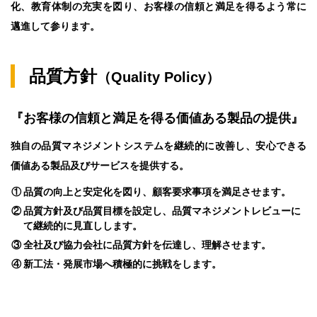
化、教育体制の充実を図り、お客様の信頼と満足を得るよう常に
邁進して参ります。
品質方針
（Quality Policy）
『お客様の信頼と満足を得る価値ある製品の提供』
独自の品質マネジメントシステムを継続的に改善し、安心できる
価値ある製品及びサービスを提供する。
①
品質の向上と安定化を図り、顧客要求事項を満足させます。
②
品質方針及び品質目標を設定し、品質マネジメントレビューに
て継続的に見直しします。
③
全社及び協力会社に品質方針を伝達し、理解させます。
④
新工法・発展市場へ積極的に挑戦をします。