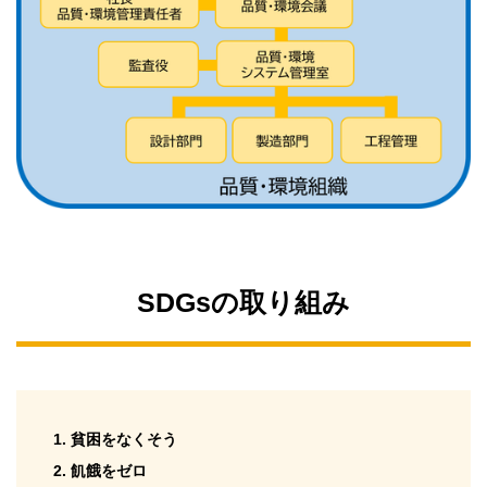
SDGsの取り組み
貧困をなくそう
飢餓をゼロ