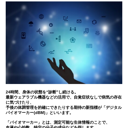
24時間、身体の状態を“診断”し続ける。
最新ウェアラブル機器などの活用で、自覚症状なしで病気の存在
に気づけたり、
予後の体調管理を的確にできたりする期待の新指標が「デジタル
バイオマーカー(dBM)」といいます。
「バイオマーカー」とは、測定可能な生体情報のことで、
血液や心拍数、特定の分子や成分などを指します。