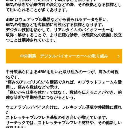
病気の診断や治療方針の決定などの際、その根拠となる指標とし
て用いられることが多くあります。
dBMはウェアラブル機器などから得られるデータを用い、
病気の有無などを客観的に可視化する指標となります。
デジタル技術を活かして、リアルタイムのバイオマーカーを
取得・解析することで、より正確な診断、状態変化の把握に役立
つことは期待されています。
中外製薬 デジタルバイオマーカーへの取り組み
中外製薬らによるdBMを用いた取り組みの一つが、痛みの可視
化です。
“痛みのアルゴリズム”を構築できれば、AIプラットフォームを活
用し、痛みを数値などで示せ、
「痛いから仕事を休む」ではなく、数値を伝えることができ、的
確な診断や早期発見につながるという。
ウェアラブルデバイス向けに、フレキシブル基板や伸縮性に優れ
た
ストレッチャブルフレキ基板の引き合いが増えています。
サーテックでは、ストレッチャブルフレキ材料や、その他新しい
材料を用い、