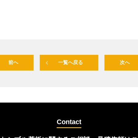
前へ
一覧へ戻る
次へ
Contact