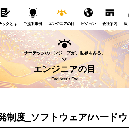
テックとは
ご提案事例
エンジニアの目
ビジョン
会社案内
採
サーテックのエンジニアが、世界をみる。
エンジニアの目
Engineer's Eye
発制度_ソフトウェア/ハード