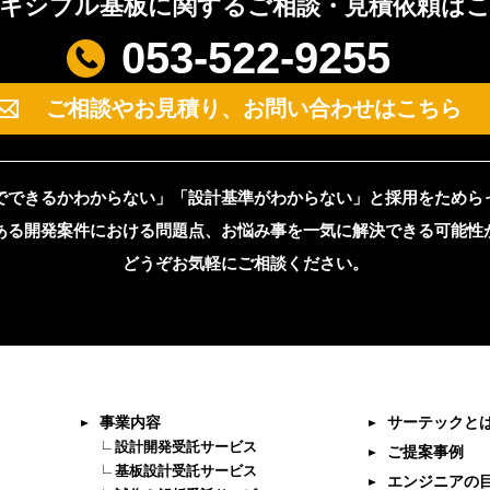
キシブル基板に関する
ご相談・見積依頼は
053-522-9255
ご相談やお見積り、
お問い合わせはこちら
でできるかわからない」「設計基準がわからない」と採用をためら
ある開発案件における問題点、お悩み事を一気に解決できる可能性
どうぞお気軽にご相談ください。
事業内容
サーテックと
設計開発受託サービス
ご提案事例
基板設計受託サービス
エンジニアの