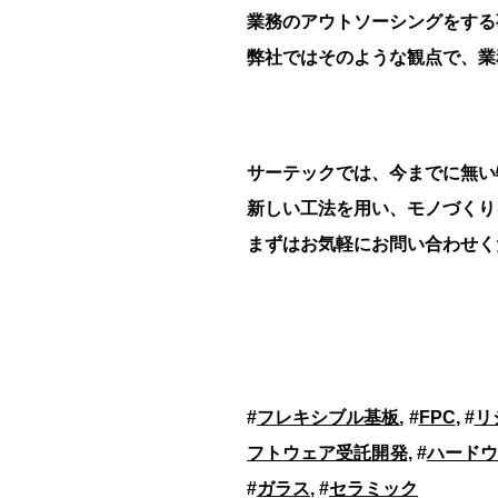
業務のアウトソーシングをする
弊社ではそのような観点で、業
サーテックでは、今までに無い
新しい工法を用い、モノづくり
まずはお気軽にお問い合わせく
#
フレキシブル基板
, #
FPC
, #
リ
フトウェア受託開発
, #
ハードウ
#
ガラス
, #
セラミック