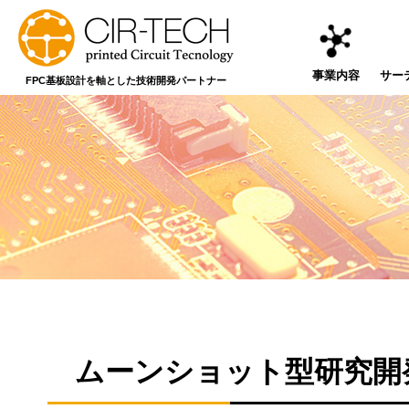
事業内容
サー
FPC基板設計を軸とした
技術開発パートナー
ムーンショット型研究開